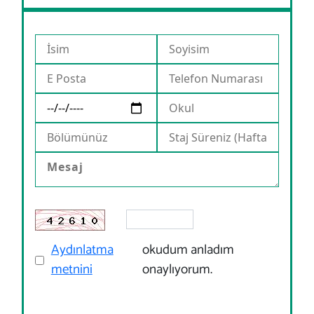
Aydınlatma
okudum anladım
metnini
onaylıyorum.