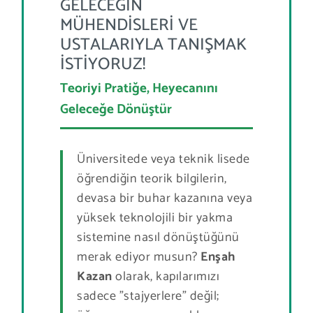
GELECEĞİN
MÜHENDİSLERİ VE
USTALARIYLA TANIŞMAK
İSTİYORUZ!
Teoriyi Pratiğe, Heyecanını
Geleceğe Dönüştür
Üniversitede veya teknik lisede
öğrendiğin teorik bilgilerin,
devasa bir buhar kazanına veya
yüksek teknolojili bir yakma
sistemine nasıl dönüştüğünü
merak ediyor musun?
Enşah
Kazan
olarak, kapılarımızı
sadece "stajyerlere" değil;