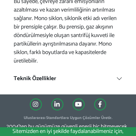
Bu sayede, çevreye zararlı emisyonların
azaltılması ve kazan verimliliğinin artırılması
sağlanır. Mono siklon, siklonik etki adı verilen
bir prensiple çalışır. Bu prensip, gaz akışının
döndürülmesiyle oluşan santrifüj kuvveti ile
partiküllerin ayrıştırılmasına dayanır. Mono
siklon, farklı boyutlarda ve kapasitelerde
üretilebilir.
Teknik Özellikler
Uluslararası Standartlara Uygun Çözümler Üretir.
2004'ten bu günümüze güvenli enerji hiç bitmeyecek...
Sitemizden en iyi şekilde faydalanabilmeniz için,